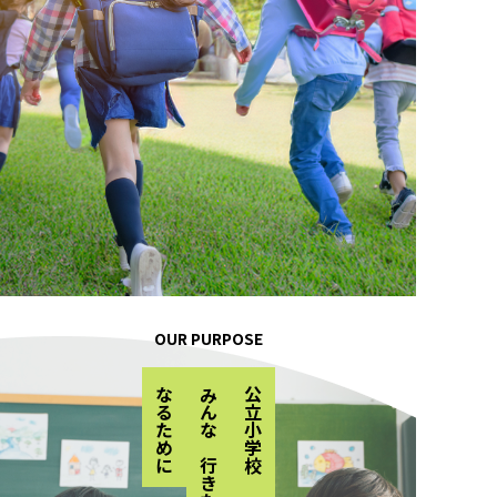
OUR PURPOSE
「みんなが行きたい学校」に
なるために
公立小学校が