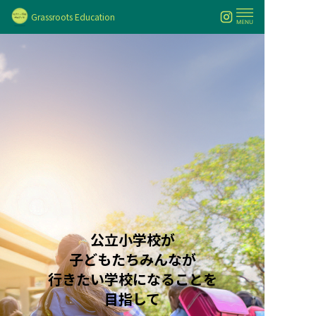
Grassroots Education
公立小学校が
子どもたちみんなが
行きたい学校になることを
目指して