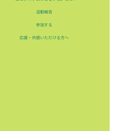
みんなが行きたい学校へ
活動報告
参加する
応援・共感いただける方へ