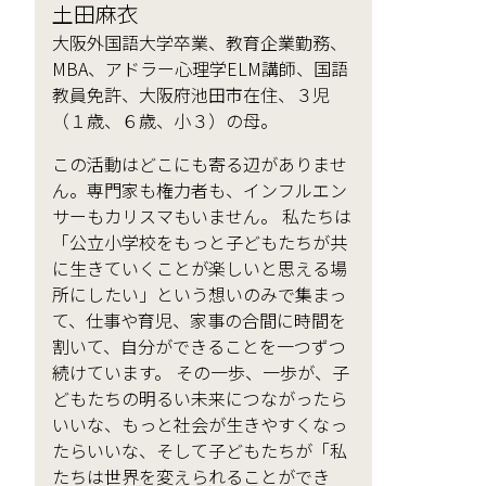
土田麻衣
大阪外国語大学卒業、教育企業勤務、
MBA、アドラー心理学ELM講師、国語
教員免許、大阪府池田市在住、３児
（１歳、６歳、小３）の母。
この活動はどこにも寄る辺がありませ
ん。専門家も権力者も、インフルエン
サーもカリスマもいません。 私たちは
「公立小学校をもっと子どもたちが共
に生きていくことが楽しいと思える場
所にしたい」という想いのみで集まっ
て、仕事や育児、家事の合間に時間を
割いて、自分ができることを一つずつ
続けています。 その一歩、一歩が、子
どもたちの明るい未来につながったら
いいな、もっと社会が生きやすくなっ
たらいいな、そして子どもたちが「私
たちは世界を変えられることができ