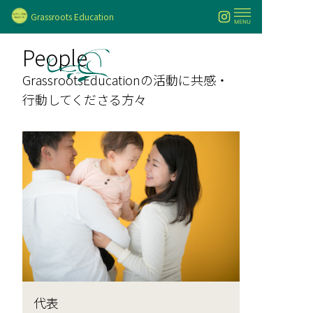
Grassroots Education
People
GrassrootsEducationの活動に共感・
行動してくださる方々
代表