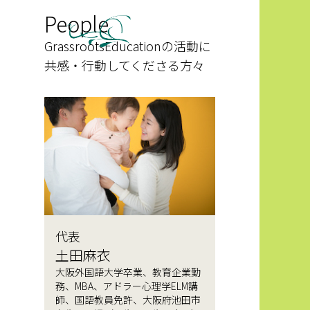
People
GrassrootsEducationの活動に
共感・行動してくださる方々
代表
土田麻衣
大阪外国語大学卒業、教育企業勤
務、MBA、アドラー心理学ELM講
師、国語教員免許、大阪府池田市