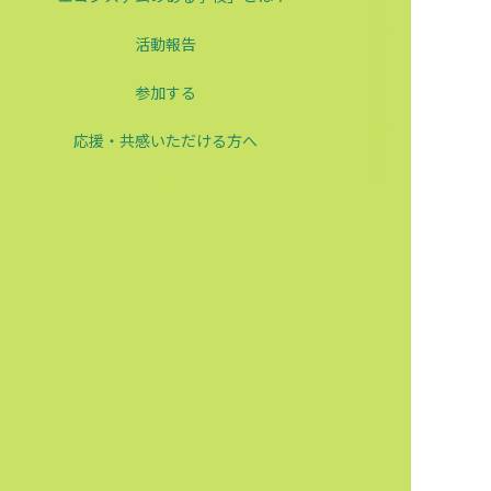
みんなが行きたい学校へ
活動報告
参加する
応援・共感いただける方へ